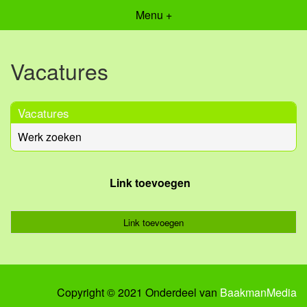
Menu +
Vacatures
Vacatures
Werk zoeken
Link toevoegen
Link toevoegen
Copyright © 2021 Onderdeel van
BaakmanMedia