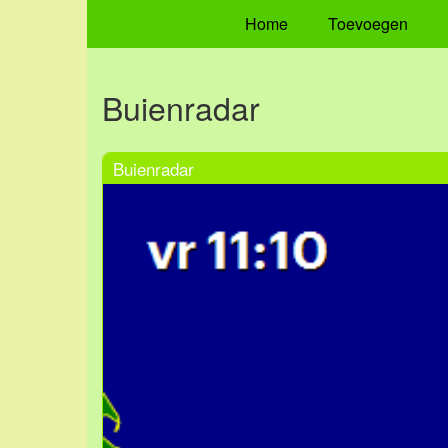
Home
Toevoegen
Buienradar
Buienradar