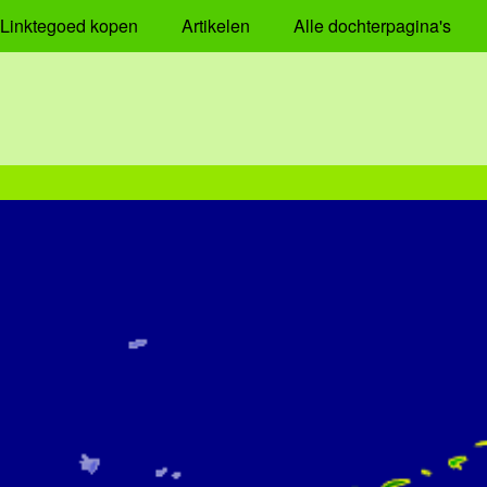
Linktegoed kopen
Artikelen
Alle dochterpagina's