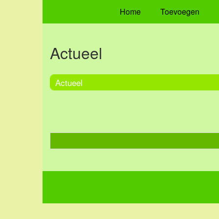
Home
Toevoegen
Actueel
Actueel