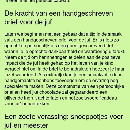
te eren met het perfecte cadeau.
De kracht van een handgeschreven
brief voor de juf
Laten we beginnen met een gebaar dat altijd in de smaak
valt: een handgeschreven brief voor de juf. Er is niets zo
oprecht en persoonlijk als een goed geschreven brief
waarin je je oprechte dankbaarheid en waardering uitdrukt.
Neem de tijd om herinneringen te delen aan de positieve
impact die de juf heeft gehad op het leven van je kind.
Vergeet niet om in de brief te benadrukken hoezeer je haar
inzet waardeert. Als extraatje kun je een smaakvolle doos
handgemaakte bonbons toevoegen om de ervaring nog
specialer te maken. Deze combinatie van een persoonlijke
brief en heerlijke chocolade zal gegarandeerd een
blijvende indruk achterlaten en het zoekwoord "cadeau
voor juf" benadrukken.
Een zoete verassing: snoeppotjes voor
juf en meester