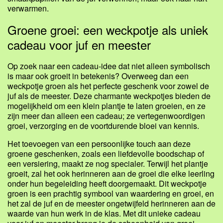
verwarmen.
Groene groei: een weckpotje als uniek
cadeau voor juf en meester
Op zoek naar een cadeau-idee dat niet alleen symbolisch
is maar ook groeit in betekenis? Overweeg dan een
weckpotje groen als het perfecte geschenk voor zowel de
juf als de meester. Deze charmante weckpotjes bieden de
mogelijkheid om een klein plantje te laten groeien, en ze
zijn meer dan alleen een cadeau; ze vertegenwoordigen
groei, verzorging en de voortdurende bloei van kennis.
Het toevoegen van een persoonlijke touch aan deze
groene geschenken, zoals een liefdevolle boodschap of
een versiering, maakt ze nog specialer. Terwijl het plantje
groeit, zal het ook herinneren aan de groei die elke leerling
onder hun begeleiding heeft doorgemaakt. Dit weckpotje
groen is een prachtig symbool van waardering en groei, en
het zal de juf en de meester ongetwijfeld herinneren aan de
waarde van hun werk in de klas. Met dit unieke cadeau