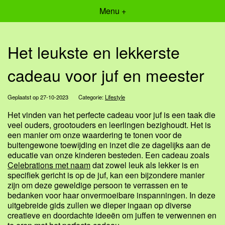
Menu +
Het leukste en lekkerste
cadeau voor juf en meester
Geplaatst op 27-10-2023
Categorie:
Lifestyle
Het vinden van het perfecte cadeau voor juf is een taak die
veel ouders, grootouders en leerlingen bezighoudt. Het is
een manier om onze waardering te tonen voor de
buitengewone toewijding en inzet die ze dagelijks aan de
educatie van onze kinderen besteden. Een cadeau zoals
Celebrations met naam
dat zowel leuk als lekker is en
specifiek gericht is op de juf, kan een bijzondere manier
zijn om deze geweldige persoon te verrassen en te
bedanken voor haar onvermoeibare inspanningen. In deze
uitgebreide gids zullen we dieper ingaan op diverse
creatieve en doordachte ideeën om juffen te verwennen en